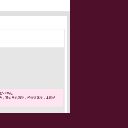
5000点。
号，通知网站网管，经查证属实，本网站