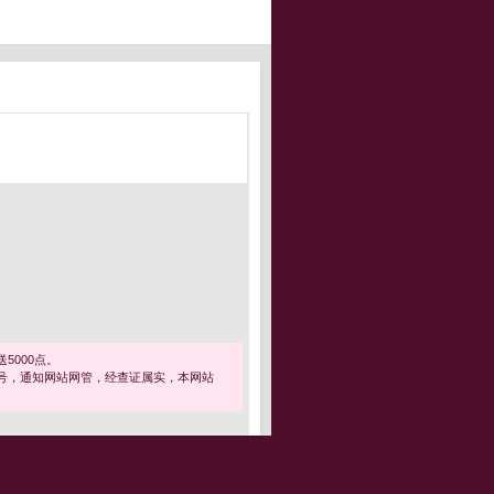
5000点。
号，通知网站网管，经查证属实，本网站